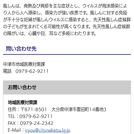
風しんは、発熱及び発疹を主な症状とし、ウイルスが飛沫感染によ
り人から人へ感染し、感染力が強い疾患です。風しんに対する免疫
が不十分な妊婦が風しんウイルスに感染すると、先天性風しん症候群
の子どもが生まれてくる可能性が高くなります。先天性風しん症候群
の障がいは、心臓や目、耳など多岐にわたります。
問い合わせ先
中津市地域医療対策課
電話 0979-62-9211
お問い合わせ
地域医療対策課
住所：
〒871-8501 大分県中津市豊田町14番地3
TEL：
0979-62-9211
FAX：
0979-24-2342
E-Mail：
iryou@city.nakatsu.lg.jp