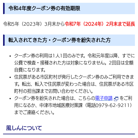
令和4年度クーポン券の有効期限
令和5年（2023年）3月末から
令和7年（2024年）2月末まで延長
転入されてきた方・クーポン券を紛失された方
クーポン券の利用は1人1回のみです。令和元年度以降、すでに
公費で検査・接種された方は対象になりません。2回目は全額
自費になります。
住民票がある市区町村が発行したクーポン券のみご利用できま
す。転出、転入で住民票が変わった場合は、住民票がある市区
町村の担当課までお問い合わせください。
クーポン券を紛失された場合は、
こちらの
電子申請
をご利
用になるか、中津市地域医療対策課（電話0979-62-9211）
までご連絡ください。
風しんについて