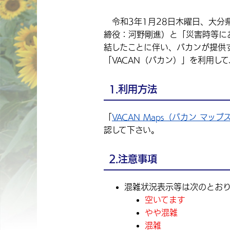
令和3年1月28日木曜日、大分
締役：河野剛進）と「災害時等に
結したことに伴い、バカンが提供
「VACAN（バカン）」を利用し
1.利用方法
「
VACAN Maps（バカン マップ
認して下さい。
2.注意事項
混雑状況表示等は次のとおり
空いてます
やや混雑
混雑