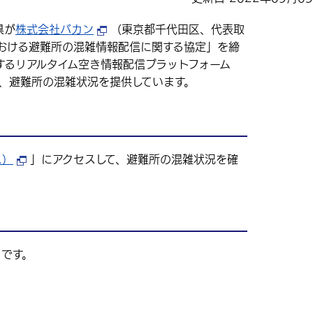
県が
株式会社バカン
（東京都千代田区、代表取
おける避難所の混雑情報配信に関する協定」を締
するリアルタイム空き情報配信プラットフォーム
て、避難所の混雑状況を提供しています。
ス）
」にアクセスして、避難所の混雑状況を確
です。