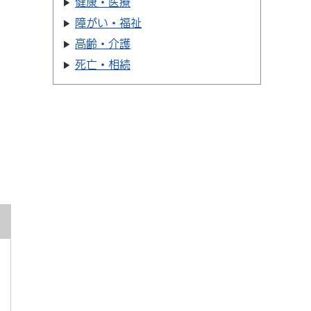
健康・医療
障がい・福祉
高齢・介護
死亡・相続