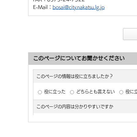
E-Mail：
bosai@city.nakatsu.lg.jp
このページについてお聞かせください