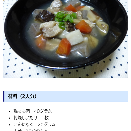
材料（2人分）
鶏もも肉 40グラム
乾燥しいたけ 1枚
こんにゃく 20グラム