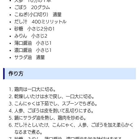
人参 10分の１本
ごぼう 20グラム
こねぎ(小口切り) 適量
だし汁 400ミリリットル
砂糖 小さじ2分の1
みりん 小さじ2
薄口醤油 小さじ1
濃口醤油 小さじ1
サラダ油 適量
作り方
鶏肉は一口大に切る。
乾燥しいたけは水で戻し、一口大に切る。
こんにゃくは下茹でし、スプーンでちぎる。
人参、ごぼうは皮を剥いて乱切りにする。
鍋にサラダ油を熱し、鶏肉を炒める。
だし汁としいたけ、こんにゃく、人参、ごぼうを加え柔らかく
なるまで煮る。