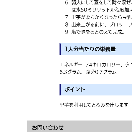
弱火にして蓋をして時々混ぜ
は水50ミリリットル程度加
里芋が柔らかくなったら豆
出来上がる前に、ブロッコリ
塩で味をととのえて完成。
1人分当たりの栄養量
エネルギー174キロカロリー、タン
6.3グラム、塩分0.7グラム
ポイント
里芋を利用してとろみを出します
お問い合わせ