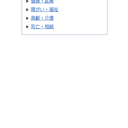
健康・医療
障がい・福祉
高齢・介護
死亡・相続