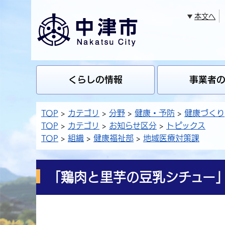
本文へ
くらしの情報
事業者
TOP
カテゴリ
分野
健康・予防
健康づくり
TOP
カテゴリ
お知らせ区分
トピックス
TOP
組織
健康福祉部
地域医療対策課
「鶏肉と里芋の豆乳シチュー