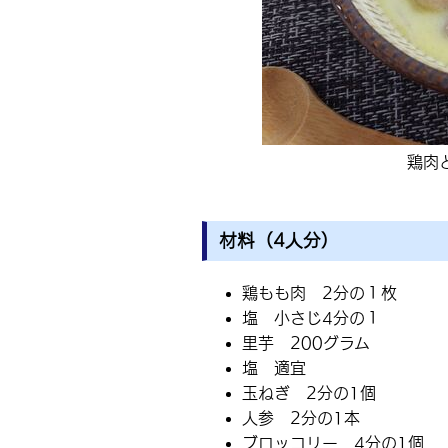
鶏肉
材料（4人分）
鶏もも肉 2分の１枚
塩 小さじ4分の１
里芋 200グラム
塩 適宜
玉ねぎ 2分の1個
人参 2分の1本
ブロッコリー 4分の1個