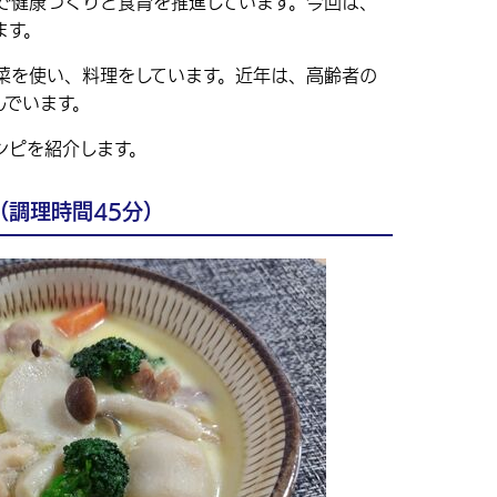
健康づくりと食育を推進しています。今回は、
ます。
を使い、料理をしています。近年は、高齢者の
んでいます。
シピを紹介します。
（調理時間45分）