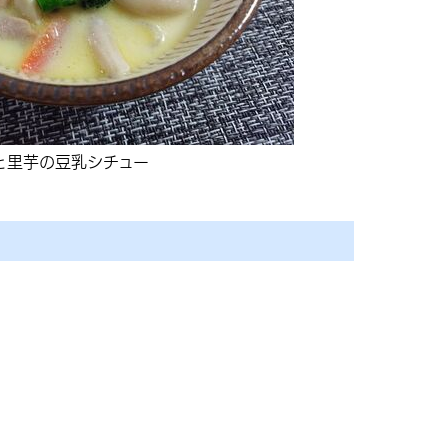
と里芋の豆乳シチュー