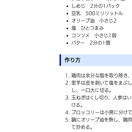
しめじ 2分の1パック
豆乳 500ミリリットル
オリーブ油 小さじ2
塩 ひとつまみ
コンソメ 小さじ1弱
バター 2分の1個
作り方
鶏肉は余分な脂を取り除き、
里芋は皮を剥いて塩をまぶ
し、一口大に切る。
玉ねぎはくし切り、人参はい
ける。
ブロッコリーは小房に分け
鍋にオリーブ油を熱し、鶏肉
て炒める。