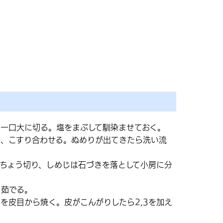
一口大に切る。塩をまぶして馴染ませておく。
し、こすり合わせる。ぬめりが出てきたら洗い流
ちょう切り、しめじは石づきを落として小房に分
て茹でる。
を皮目から焼く。皮がこんがりしたら2,3を加え