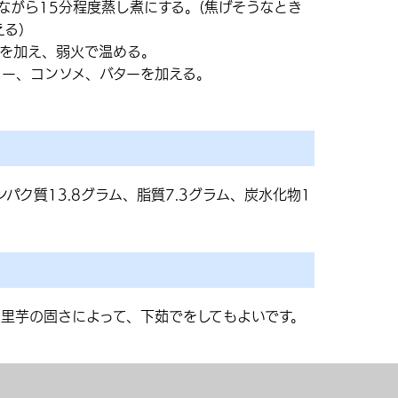
ながら15分程度蒸し煮にする。(焦げそうなとき
える）
乳を加え、弱火で温める。
ー、コンソメ、バターを加える。
パク質13.8グラム、脂質7.3グラム、炭水化物1
。里芋の固さによって、下茹でをしてもよいです。