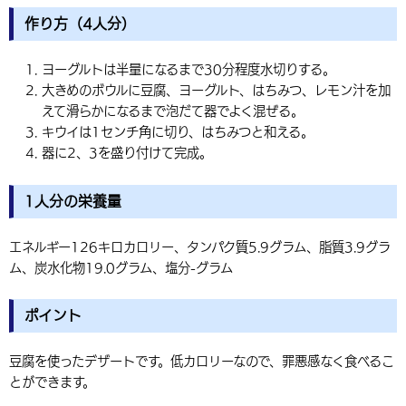
作り方（4人分）
ヨーグルトは半量になるまで30分程度水切りする。
大きめのボウルに豆腐、ヨーグルト、はちみつ、レモン汁を加
えて滑らかになるまで泡だて器でよく混ぜる。
キウイは1センチ角に切り、はちみつと和える。
器に2、3を盛り付けて完成。
1人分の栄養量
エネルギー126キロカロリー、タンパク質5.9グラム、脂質3.9グラ
ム、炭水化物19.0グラム、塩分-グラム
ポイント
豆腐を使ったデザートです。低カロリーなので、罪悪感なく食べるこ
とができます。