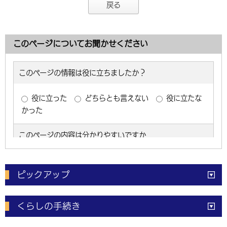
戻る
このページについてお聞かせください
ピックアップ
電子申請
窓口の
混雑状況
くらしの手続き
体育施設
予約状況
ご意見・ご要望