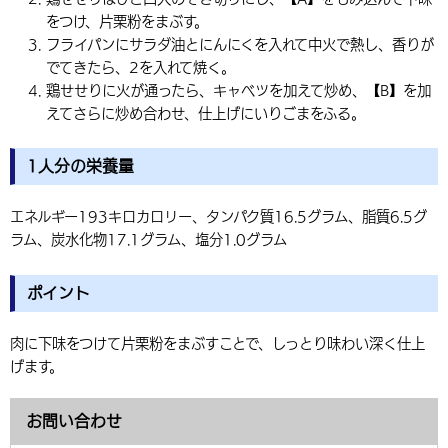
をつけ、片栗粉をまぶす。
フライパンにサラダ油とにんにくを入れて中火で熱し、香りが
でてきたら、2を入れて焼く。
鶏せせりに火が通ったら、キャベツを加えて炒め、【B】を加
えてさらに炒め合わせ、仕上げにいりごまをふる。
1人分の栄養量
エネルギー193キロカロリー、タンパク質16.5グラム、脂質6.5グ
ラム、炭水化物17.1グラム、塩分1.0グラム
ポイント
肉に下味をつけて片栗粉をまぶすことで、しっとり味わい深く仕上
げます。
お問い合わせ