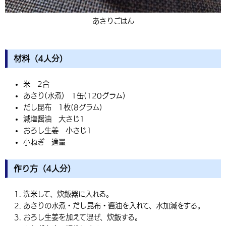
あさりごはん
材料（4人分）
米 2合
あさり(水煮) 1缶(120グラム)
だし昆布 1枚(8グラム)
減塩醤油 大さじ1
おろし生姜 小さじ1
小ねぎ 適量
作り方（4人分）
洗米して、炊飯器に入れる。
あさりの水煮・だし昆布・醤油を入れて、水加減をする。
おろし生姜を加えて混ぜ、炊飯する。