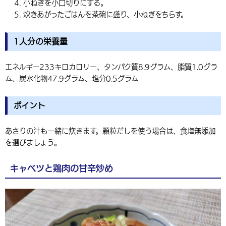
小ねぎを小口切りにする。
炊きあがったごはんを茶碗に盛り、小ねぎをちらす。
1人分の栄養量
エネルギー233キロカロリー、タンパク質8.9グラム、脂質1.0グラ
ム、炭水化物47.9グラム、塩分0.5グラム
ポイント
あさりの汁も一緒に炊きます。顆粒だしを使う場合は、食塩無添加
を選びましょう。
キャベツと鶏肉の甘辛炒め