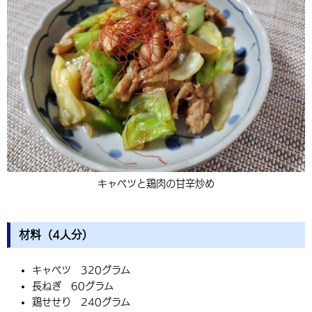
キャベツと鶏肉の甘辛炒め
材料（4人分）
キャベツ 320グラム
長ねぎ 60グラム
鶏せせり 240グラム