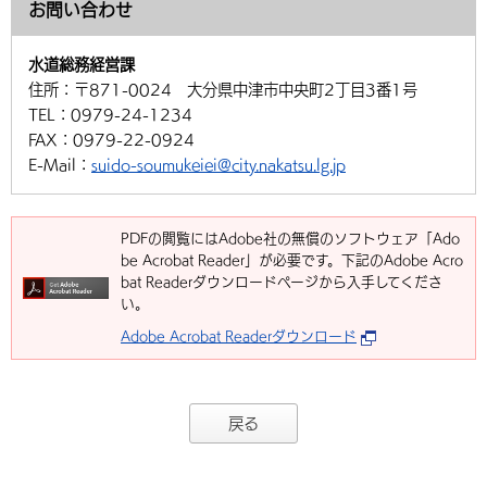
お問い合わせ
水道総務経営課
住所：
〒871-0024 大分県中津市中央町2丁目3番1号
TEL：
0979-24-1234
FAX：
0979-22-0924
E-Mail：
suido-soumukeiei@city.nakatsu.lg.jp
PDFの閲覧にはAdobe社の無償のソフトウェア「Ado
be Acrobat Reader」が必要です。下記のAdobe Acro
bat Readerダウンロードページから入手してくださ
い。
Adobe Acrobat Readerダウンロード
戻る