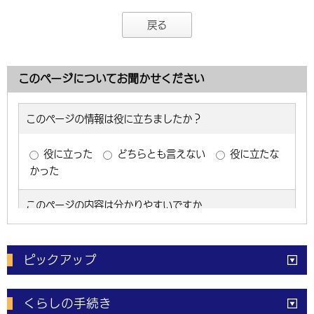
戻る
このページについてお聞かせください
ピックアップ
電子申請
窓口の
混雑状況
くらしの手続き