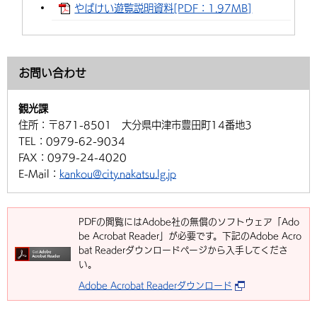
やばけい遊覧説明資料[PDF：1.97MB]
お問い合わせ
観光課
住所：
〒871-8501 大分県中津市豊田町14番地3
TEL：
0979-62-9034
FAX：
0979-24-4020
E-Mail：
kankou@city.nakatsu.lg.jp
PDFの閲覧にはAdobe社の無償のソフトウェア「Ado
be Acrobat Reader」が必要です。下記のAdobe Acro
bat Readerダウンロードページから入手してくださ
い。
Adobe Acrobat Readerダウンロード