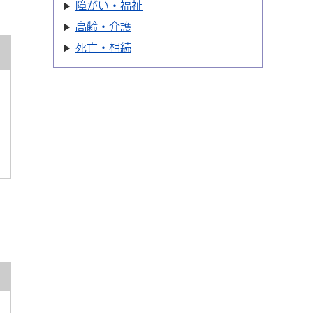
障がい・福祉
高齢・介護
死亡・相続