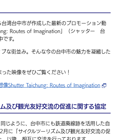
る台湾台中市が作成した最新のプロモーション動
g: Routes of Imagination」（シャッター 台
開中です。
ィブな街並み。そんな今の台中市の魅力を凝縮した
まった映像をぜひご覧ください！
utter Taichung: Routes of Imagination
ズム及び観光友好交流の促進に関する協定
と同じように、台中市にも鉄道廃線跡を活用した自
2月に「サイクルツーリズム及び観光友好交流の促
た。以降、相互に交流を行っております。