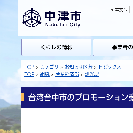
本文へ
くらしの情報
事業者
TOP
カテゴリ
お知らせ区分
トピックス
TOP
組織
産業経済部
観光課
台湾台中市のプロモーション