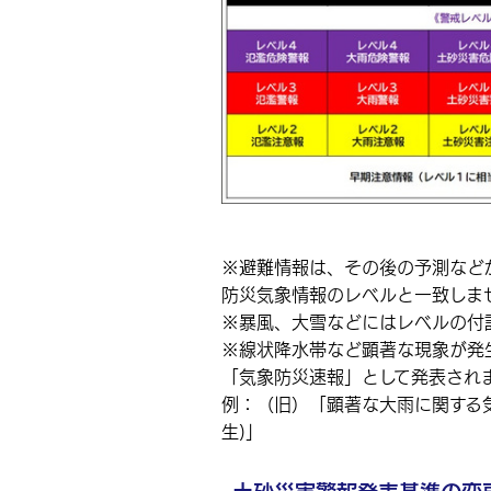
※避難情報は、その後の予測など
防災気象情報のレベルと一致しま
※暴風、大雪などにはレベルの付
※線状降水帯など顕著な現象が発
「気象防災速報」として発表され
例：（旧）「顕著な大雨に関する
生)」