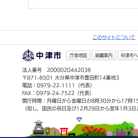
このサイトについて
庁舎地図
組織案内
中津市へ
法人番号 2000020442038
〒871-8501 大分県中津市豊田町14番地3
電話：0979-22-1111（代表）
FAX：0979-24-7522（代表）
開庁時間：月曜日から金曜日の8時30分から17時1
（但し、国民の祝日及び12月29日から翌年1月3日