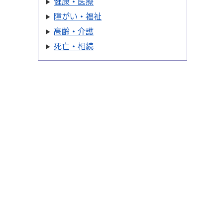
健康・医療
障がい・福祉
高齢・介護
死亡・相続