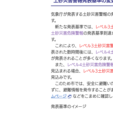
土砂災害警報発表基準の変
気象庁が発表する土砂災害警報の
す。
新たな発表基準では、
レベル3
土砂災害危険警報
の発表基準到達
す。
これにより、
レベル3土砂災害
表された数時間後には、
レベル4
が発表されることが多くなります
また、
レベル4土砂災害危険警
見込まれる場合、
レベル3土砂災
見込みです。
このため市では、安全に避難いた
ずに、避難情報を発令することが
ムページ
などをこまめに確認し
発表基準のイメージ