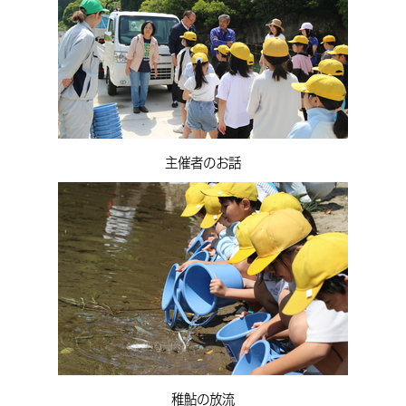
主催者のお話
稚鮎の放流