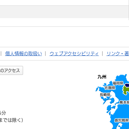
個人情報の取扱い
ウェブアクセシビリティ
リンク・
のアクセス
5分
までは除く）