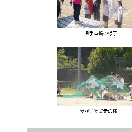
選手宣誓の様子
障がい物競走の様子