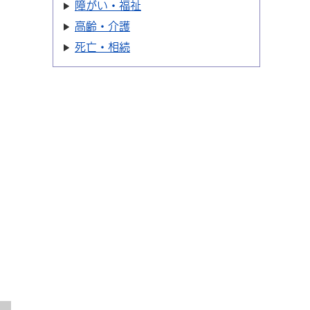
障がい・福祉
高齢・介護
死亡・相続