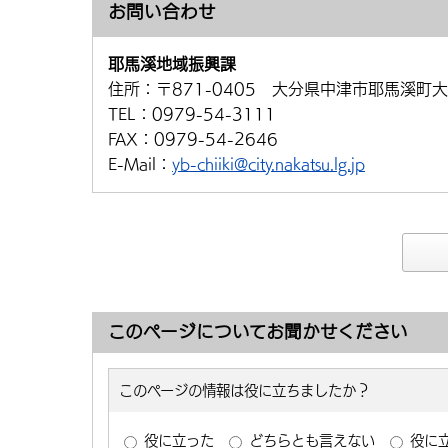
お問い合わせ
耶馬溪地域振興課
住所：
〒871-0405 大分県中津市耶馬溪町大
TEL：
0979-54-3111
FAX：
0979-54-2646
E-Mail：
yb-chiiki@city.nakatsu.lg.jp
このページについてお聞かせください