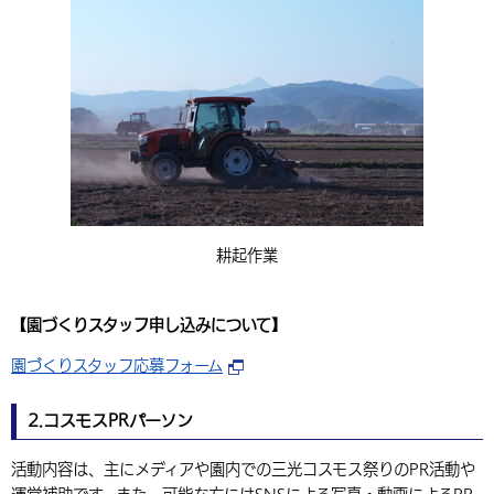
耕起作業
【園づくりスタッフ申し込みについて】
園づくりスタッフ応募フォーム
2.コスモスPRパーソン
活動内容は、主にメディアや園内での三光コスモス祭りのPR活動や