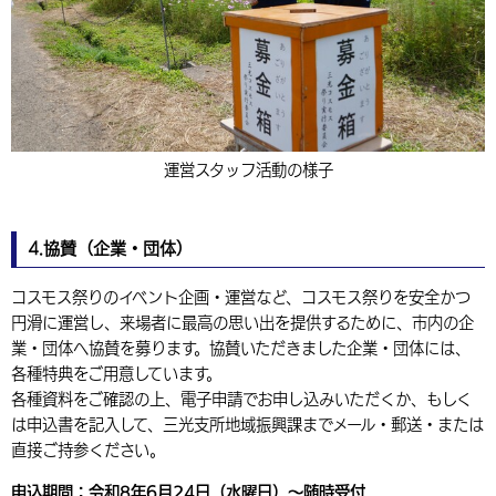
運営スタッフ活動の様子
4.協賛（企業・団体）
コスモス祭りのイベント企画・運営など、コスモス祭りを安全かつ
円滑に運営し、来場者に最高の思い出を提供するために、市内の企
業・団体へ協賛を募ります。協賛いただきました企業・団体には、
各種特典をご用意しています。
各種資料をご確認の上、電子申請でお申し込みいただくか、もしく
は申込書を記入して、三光支所地域振興課までメール・郵送・または
直接ご持参ください。
申込期間：令和8年6月24日（水曜日）～随時受付