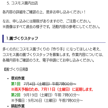
コスモス園内出店
各内容の詳細をご確認の上、是非お申し込みください！
なお、申し込みには期限がありますので、ご注意ください。
※画像はすべて過去の様子です。活動内容の参考にしてください。
1.園づくりスタッフ
多くの方にコスモス園づくりの『作り手』になってほしいと考え、
コスモス園の園づくりスタッフを募集します。作業内容については、
各種内容をご確認のうえ、電子申請にてお申し込みください。
【園づくり日程】
草刈作業
第1回
7月4日（土曜日）午前7時00分～
※雨天予報のため、7月11日（土曜日）に延期します。
第2回
9月19日（土曜日）午前 7時00分～
※予備日：9月26日（土曜日）午前7時00分～
耕起作業