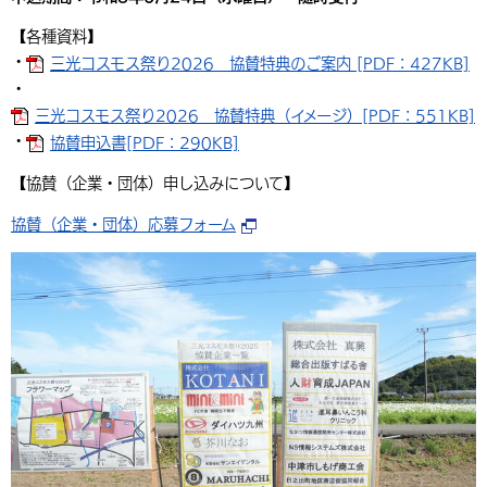
【各種資料】
・
三光コスモス祭り2026 協賛特典のご案内 [PDF：427KB]
・
三光コスモス祭り2026 協賛特典（イメージ）[PDF：551KB]
・
協賛申込書[PDF：290KB]
【協賛（企業・団体）申し込みについて】
協賛（企業・団体）応募フォーム