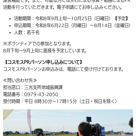
運営補助です。また、可能な方にはSNSによる写真・動画によるPR
活動を行っていただきます。電子申請にてお申し込みください。
活動期間：令和8年9月上旬～10月25日（日曜日）【予定】
申込期間：令和8年6月22日（月曜日）～8月14日（金曜日）
人数：若干名
※ボランティアでの参加となります。
8月下旬～9月上旬に面接を予定しています。
【コスモスPRパーソン申し込みについて】
コスモスPRパーソンお申込みは、電話にて受け付けております。
≪問い合わせ先≫
担当窓口：三光支所地域振興課
電話番号：0979-43-2050
受付時間：平日 8時30分～17時15分（土日・祝日を除く）