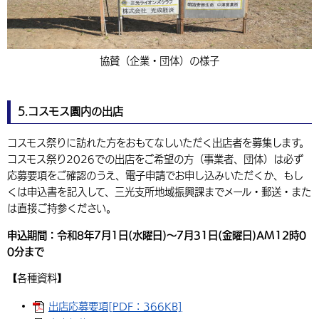
協賛（企業・団体）の様子
5.コスモス園内の出店
コスモス祭りに訪れた方をおもてなしいただく出店者を募集します。
コスモス祭り2026での出店をご希望の方（事業者、団体）は必ず
応募要項をご確認のうえ、電子申請でお申し込みいただくか、もし
くは申込書を記入して、三光支所地域振興課までメール・郵送・また
は直接ご持参ください。
申込期間：令和8年7月1日(水曜日)～7月31日(金曜日)AM12時0
0分まで
【各種資料】
出店応募要項[PDF：366KB]