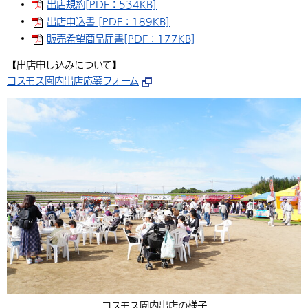
出店規約[PDF：534KB]
出店申込書 [PDF：189KB]
販売希望商品届書[PDF：177KB]
【出店申し込みについて】
コスモス園内出店応募フォーム
コスモス園内出店の様子