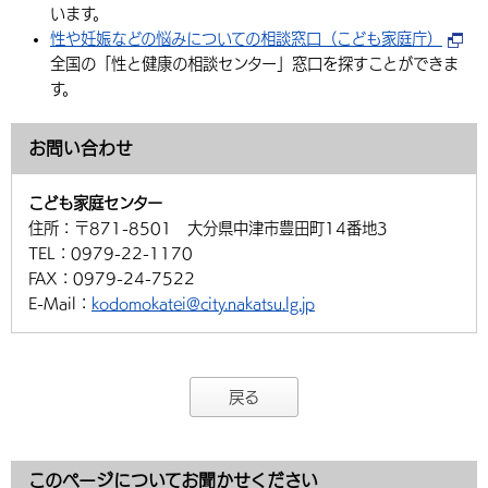
います。
性や妊娠などの悩みについての相談窓口（こども家庭庁）
全国の「性と健康の相談センター」窓口を探すことができま
す。
お問い合わせ
こども家庭センター
住所：
〒871-8501 大分県中津市豊田町14番地3
TEL：
0979-22-1170
FAX：
0979-24-7522
E-Mail：
kodomokatei@city.nakatsu.lg.jp
戻る
このページについてお聞かせください