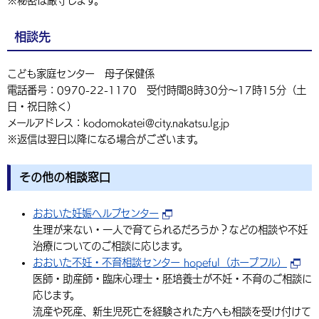
※秘密は厳守します。
相談先
こども家庭センター 母子保健係
電話番号：0970-22-1170 受付時間8時30分〜17時15分（土
日・祝日除く）
メールアドレス：kodomokatei@city.nakatsu.lg.jp
※返信は翌日以降になる場合がございます。
その他の相談窓口
おおいた妊娠ヘルプセンター
生理が来ない・一人で育てられるだろうか？などの相談や不妊
治療についてのご相談に応じます。
おおいた不妊・不育相談センター hopeful（ホープフル）
医師・助産師・臨床心理士・胚培養士が不妊・不育のご相談に
応じます。
流産や死産、新生児死亡を経験された方へも相談を受け付けて