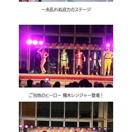
一糸乱れぬ迫力のステージ
ご当地のヒーロー 槻木レンジャー登場！