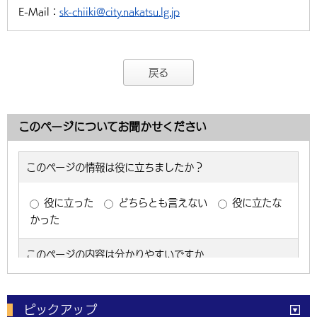
E-Mail：
sk-chiiki@city.nakatsu.lg.jp
戻る
このページについてお聞かせください
ピックアップ