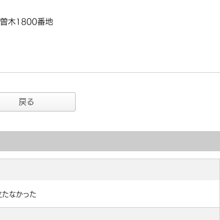
曽木1800番地
戻る