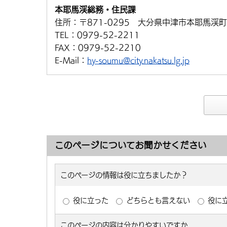
本耶馬渓総務・住民課
住所：
〒871-0295 大分県中津市本耶馬渓町
TEL：
0979-52-2211
FAX：
0979-52-2210
E-Mail：
hy-soumu@city.nakatsu.lg.jp
このページについてお聞かせください