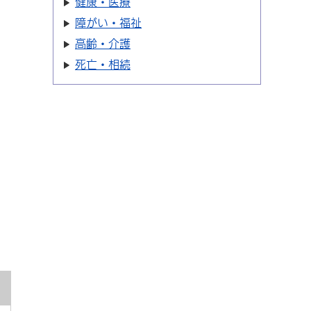
健康・医療
障がい・福祉
高齢・介護
死亡・相続