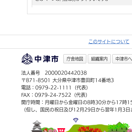
このサイトについて
庁舎地図
組織案内
中津市へ
法人番号 2000020442038
〒871-8501 大分県中津市豊田町14番地3
電話：0979-22-1111（代表）
FAX：0979-24-7522（代表）
開庁時間：月曜日から金曜日の8時30分から17時1
（但し、国民の祝日及び12月29日から翌年1月3日