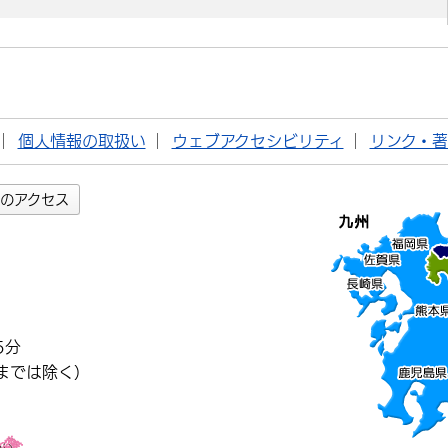
個人情報の取扱い
ウェブアクセシビリティ
リンク・
のアクセス
5分
までは除く）