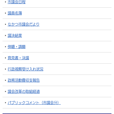
市議会日程
議員名簿
なかつ市議会だより
議決結果
傍聴・請願
意見書・決議
行政視察受け入れ状況
政務活動費収支報告
議会改革の取組経過
パブリックコメント（市議会分）