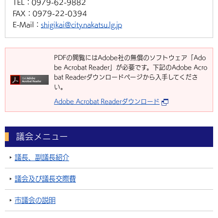
TEL：
0979-62-9882
FAX：
0979-22-0394
E-Mail：
shigikai@city.nakatsu.lg.jp
PDFの閲覧にはAdobe社の無償のソフトウェア「Ado
be Acrobat Reader」が必要です。下記のAdobe Acro
bat Readerダウンロードページから入手してくださ
い。
Adobe Acrobat Readerダウンロード
議会メニュー
議長、副議長紹介
議会及び議長交際費
市議会の説明