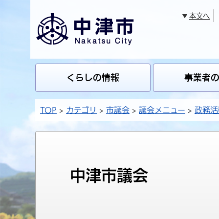
本文へ
くらしの情報
事業者
TOP
カテゴリ
市議会
議会メニュー
政務活
中津市議会