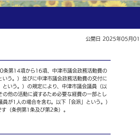
公開日 2025年05月0
0条第14項から16項、中津市議会政務活動費の
という。）並びに中津市議会政務活動費の交付に
」という。）の規定により、中津市議会議員（以
その他の活動に資するため必要な経費の一部とし
議員が1人の場合を含む。以下「会派」という。）
です（条例第1条及び第2条）。