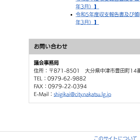
年3月）】
令和5年度収支報告書及び領
年3月）】
お問い合わせ
議会事務局
住所：
〒871-8501 大分県中津市豊田町14
TEL：
0979-62-9882
FAX：
0979-22-0394
E-Mail：
shigikai@city.nakatsu.lg.jp
このサイトについて