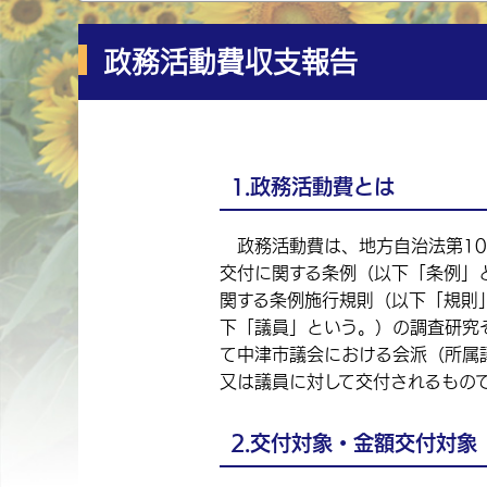
政務活動費収支報告
1.政務活動費とは
政務活動費は、地方自治法第10
交付に関する条例（以下「条例」
関する条例施行規則（以下「規則
下「議員」という。）の調査研究
て中津市議会における会派（所属
又は議員に対して交付されるもの
2.交付対象・金額交付対象