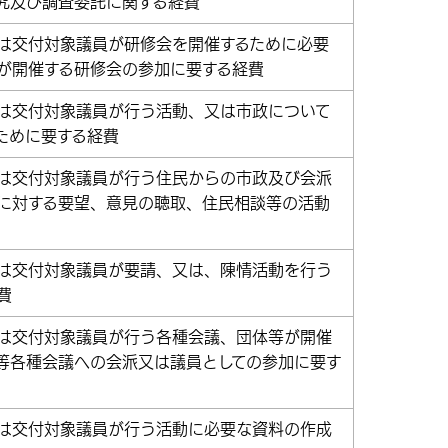
究及び調査委託に関する経費
は交付対象議員が研修会を開催するために必要
が開催する研修会の参加に要する経費
は交付対象議員が行う活動、又は市政について
ために要する経費
は交付対象議員が行う住民からの市政及び会派
に対する要望、意見の聴取、住民相談等の活動
は交付対象議員が要請、又は、陳情活動を行う
費
は交付対象議員が行う各種会議、団体等が開催
等各種会議への会派又は議員としての参加に要す
は交付対象議員が行う活動に必要な資料の作成