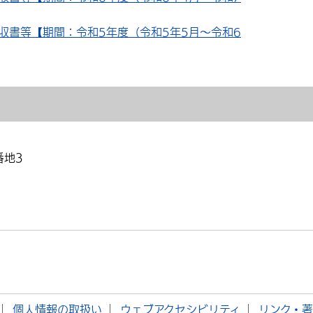
収書等【期間：令和5年度（令和5年5月～令和6
番地3
個人情報の取扱い
ウェブアクセシビリティ
リンク・