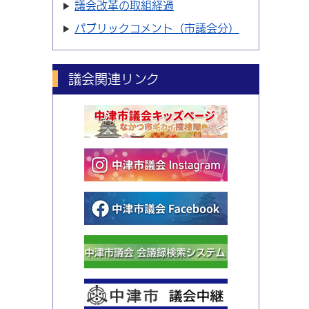
議会改革の取組経過
パブリックコメント（市議会分）
議会関連リンク