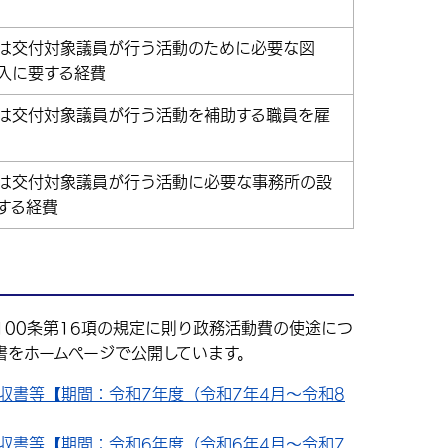
は交付対象議員が行う活動のために必要な図
入に要する経費
は交付対象議員が行う活動を補助する職員を雇
は交付対象議員が行う活動に必要な事務所の設
する経費
00条第16項の規定に則り政務活動費の使途につ
書をホームページで公開しています。
収書等【期間：令和7年度（令和7年4月〜令和8
収書等【期間：令和6年度（令和6年4月～令和7