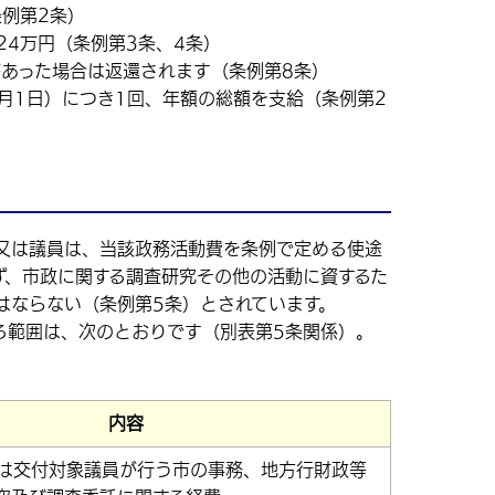
例第2条）
24万円（条例第3条、4条）
あった場合は返還されます（条例第8条）
月1日）につき1回、年額の総額を支給（条例第2
又は議員は、当該政務活動費を条例で定める使途
ず、市政に関する調査研究その他の活動に資するた
はならない（条例第5条）とされています。
範囲は、次のとおりです（別表第5条関係）。
内容
は交付対象議員が行う市の事務、地方行財政等