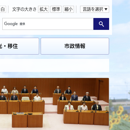
白
文字の大きさ
拡大
標準
縮小
言語を選択
光・移住
市政情報