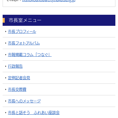
市長室メニュー
市長プロフィール
市長フォトアルバム
市報掲載コラム「つなぐ」
行政報告
定例記者会見
市長交際費
市長へのメッセージ
市長と話そう ふれあい座談会