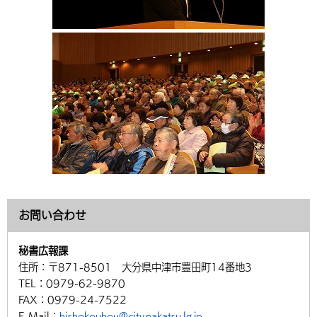
お問い合わせ
秘書広報課
住所：
〒871-8501 大分県中津市豊田町14番地3
TEL：
0979-62-9870
FAX：
0979-24-7522
E-Mail：
hishokouhou@city.nakatsu.lg.jp