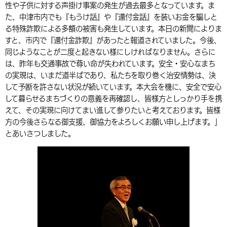
性や子供に対する声掛け事案の発生が過去最多となっています。ま
た、中津市内でも『もうけ話』や『還付金話』を装いお金を騙しと
る特殊詐欺による多額の被害も発生しています。本日の新聞によりま
すと、市内で『還付金詐欺』があったと報道されていました。今後、
同じようなことが二度と起きない様にしければなりません。さらに
は、昨年も交通事故で尊い命が失われています。安全・安心なまち
の実現は、いまだ道半ばであり、私たちを取り巻く治安情勢は、決
して予断を許さない状況が続いています。本大会を機に、安全で安心
して暮らせるまちづくりの意義を再確認し、皆様方としっかり手を携
えて、その実現に向けてまい進して参りたいと考えております。皆様
方の今後さらなる御支援、御協力をよろしくお願い申し上げます。」
とあいさつしました。