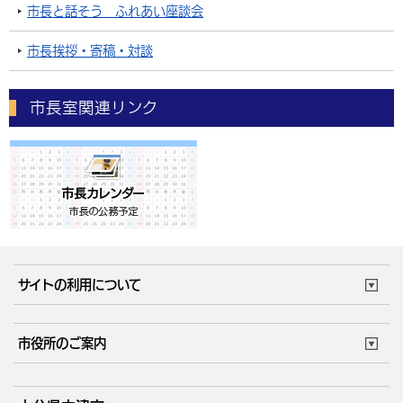
市長と話そう ふれあい座談会
市長挨拶・寄稿・対談
市長室関連リンク
サイトの利用について
このサイトについて
個人情報の取扱い
市役所のご案内
ウェブアクセシビリティ
リンク・著作権
庁舎地図
組織案内