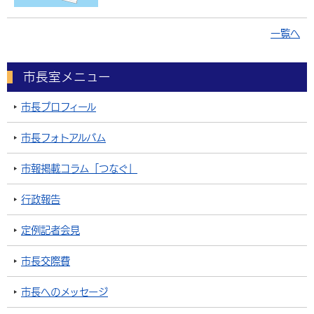
一覧へ
市長室メニュー
市長プロフィール
市長フォトアルバム
市報掲載コラム「つなぐ」
行政報告
定例記者会見
市長交際費
市長へのメッセージ