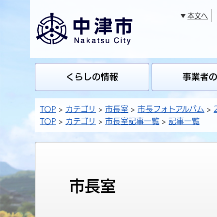
本文へ
くらしの情報
事業者
TOP
カテゴリ
市長室
市長フォトアルバム
TOP
カテゴリ
市長室記事一覧
記事一覧
市長室