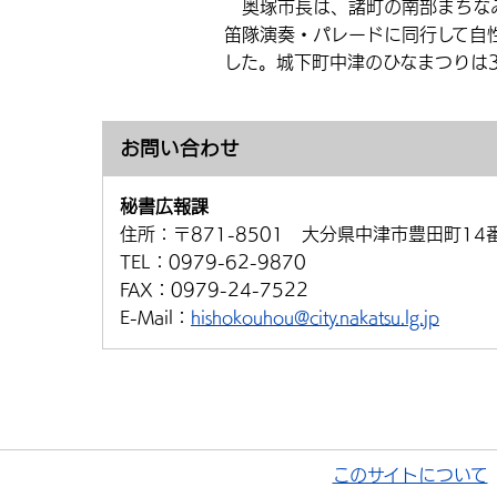
奥塚市長は、諸町の南部まちなみ
笛隊演奏・パレードに同行して自
した。城下町中津のひなまつりは
お問い合わせ
秘書広報課
住所：
〒871-8501 大分県中津市豊田町14
TEL：
0979-62-9870
FAX：
0979-24-7522
E-Mail：
hishokouhou@city.nakatsu.lg.jp
このサイトについて