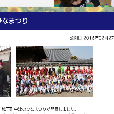
ひなまつり
公開日 2016年02月2
、城下町中津のひなまつりが開幕しました。