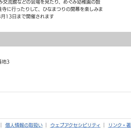
交流館などの会場を見たり、めぐみ幼稚園の鼓
性寺に行ったりして、ひなまつりの開幕を楽しみま
3月13日まで開催されます
番地3
個人情報の取扱い
ウェブアクセシビリティ
リンク・