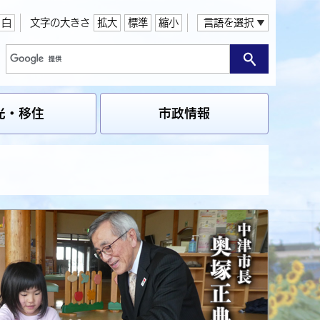
白
文字の大きさ
拡大
標準
縮小
言語を選択
光・移住
市政情報