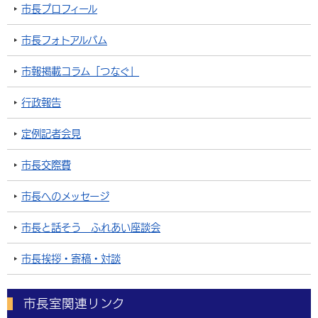
市長プロフィール
市長フォトアルバム
市報掲載コラム「つなぐ」
行政報告
定例記者会見
市長交際費
市長へのメッセージ
市長と話そう ふれあい座談会
市長挨拶・寄稿・対談
市長室関連リンク