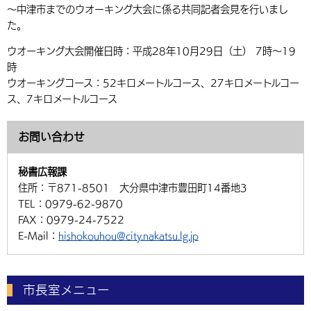
～中津市までのウオーキング大会に係る共同記者会見を行いまし
た。
ウオーキング大会開催日時：平成28年10月29日（土） 7時～19
時
ウオーキングコース：52キロメートルコース、27キロメートルコー
ス、7キロメートルコース
お問い合わせ
秘書広報課
住所：
〒871-8501 大分県中津市豊田町14番地3
TEL：
0979-62-9870
FAX：
0979-24-7522
E-Mail：
hishokouhou@city.nakatsu.lg.jp
市長室メニュー