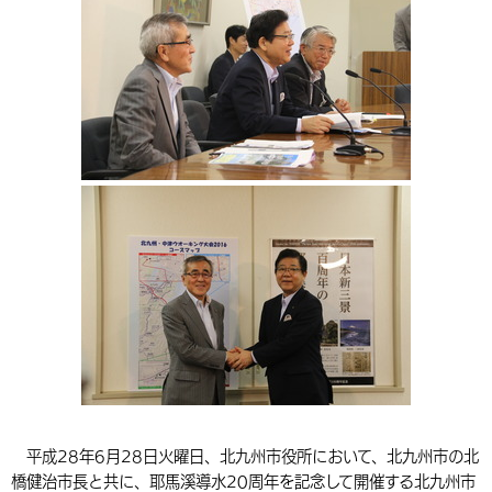
環境・衛生
生涯学習・スポーツ・人権
都市整備
手当・助成
健康・医療
観光なび
スポットを探す
市政情報
中国語（繁体字）
韓国語（한국어）
選挙
外国人の方向け情報
相談・支援・情報
計画・施策
遊ぶ・体験する
グルメ・食べる
中津市について
市役所の紹介
組織案内
買う・おみやげ
四季のイベント・祭り
地方創生・地域活性化
広報・広聴
移住・定住
行政・計画
平成28年6月28日火曜日、北九州市役所において、北九州市の北
橋健治市長と共に、耶馬溪導水20周年を記念して開催する北九州市