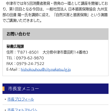
中津市では年5回消費者教育・啓発の一環として講座を開催してお
り、第1回目となる今回は、一般社団法人 日本損害保険協会 九州支
部の田邊 陽一氏を講師に迎え、「自然災害と損害保険」という演題
でご講演いただきました。
お問い合わせ
秘書広報課
住所：
〒871-8501 大分県中津市豊田町14番地3
TEL：
0979-62-9870
FAX：
0979-24-7522
E-Mail：
hishokouhou@city.nakatsu.lg.jp
市長室メニュー
市長プロフィール
市長フォトアルバム