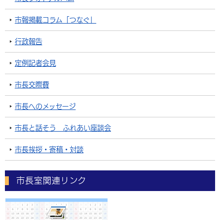
市報掲載コラム「つなぐ」
行政報告
定例記者会見
市長交際費
市長へのメッセージ
市長と話そう ふれあい座談会
市長挨拶・寄稿・対談
市長室関連リンク