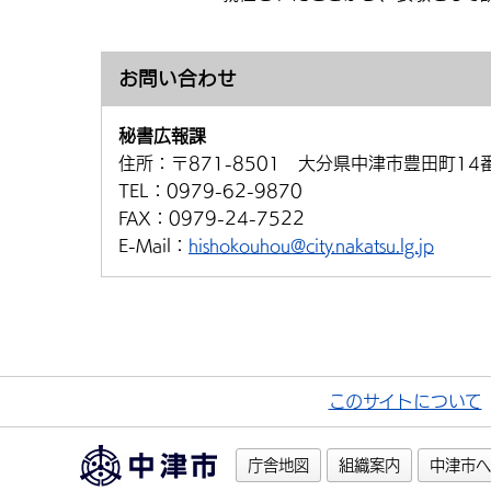
お問い合わせ
秘書広報課
住所：
〒871-8501 大分県中津市豊田町14
TEL：
0979-62-9870
FAX：
0979-24-7522
E-Mail：
hishokouhou@city.nakatsu.lg.jp
このサイトについて
庁舎地図
組織案内
中津市へ