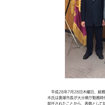
平成28年7月28日木曜日、総
木氏は奥塚市長が大分県庁勤務時
就任されたことから、表敬として