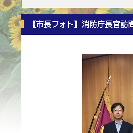
【市長フォト】消防庁長官訪