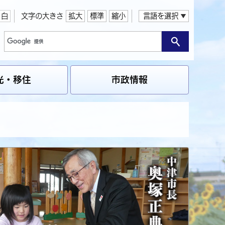
白
文字の大きさ
拡大
標準
縮小
言語を選択
光・移住
市政情報