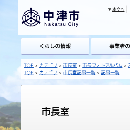
本文へ
くらしの情報
事業者
TOP
カテゴリ
市長室
市長フォトアルバム
TOP
カテゴリ
市長室記事一覧
記事一覧
市長室