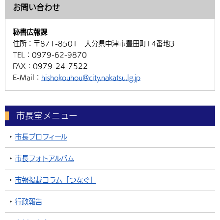
お問い合わせ
秘書広報課
住所：
〒871-8501 大分県中津市豊田町14番地3
TEL：
0979-62-9870
FAX：
0979-24-7522
E-Mail：
hishokouhou@city.nakatsu.lg.jp
市長室メニュー
市長プロフィール
市長フォトアルバム
市報掲載コラム「つなぐ」
行政報告