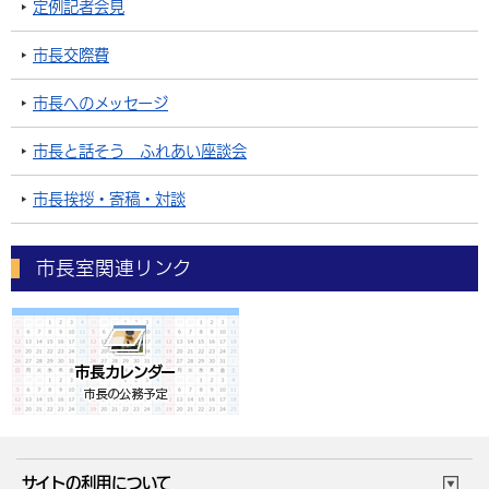
定例記者会見
市長交際費
市長へのメッセージ
市長と話そう ふれあい座談会
市長挨拶・寄稿・対談
市長室関連リンク
サイトの利用について