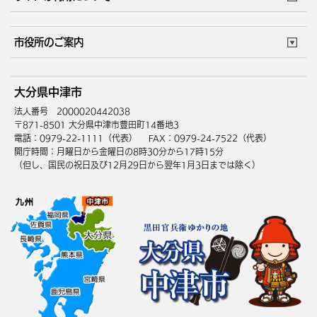
このサイトについて
個人情報の取扱い
市役所のご案内
ウェブアクセシビリティ
リンク・著作権
庁舎地図
組織案内
サイトマップ
大分県中津市
中津市へのアクセス
法人番号 2000020442038
〒871-8501 大分県中津市豊田町14番地3
電話：0979-22-1111（代表）
FAX：0979-24-7522（代表）
開庁時間：月曜日から金曜日の8時30分から17時15分
（但し、国民の祝日及び12月29日から翌年1月3日までは除く）