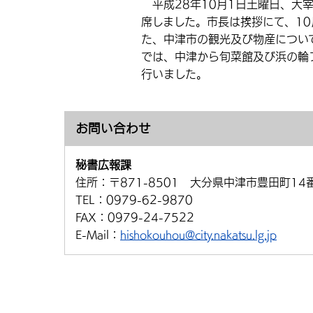
平成28年10月1日土曜日、大
席しました。市長は挨拶にて、1
た、中津市の観光及び物産につい
では、中津から旬菜館及び浜の輪
行いました。
お問い合わせ
秘書広報課
住所：
〒871-8501 大分県中津市豊田町14
TEL：
0979-62-9870
FAX：
0979-24-7522
E-Mail：
hishokouhou@city.nakatsu.lg.jp