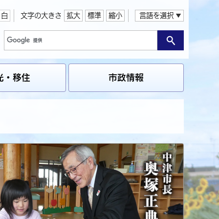
白
文字の大きさ
拡大
標準
縮小
言語を選択
光・移住
市政情報