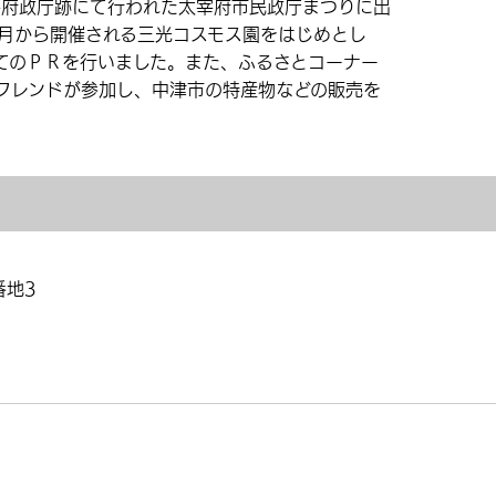
宰府政庁跡にて行われた太宰府市民政庁まつりに出
0月から開催される三光コスモス園をはじめとし
てのＰＲを行いました。また、ふるさとコーナー
フレンドが参加し、中津市の特産物などの販売を
番地3