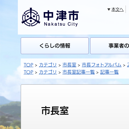
本文へ
くらしの情報
事業者
TOP
カテゴリ
市長室
市長フォトアルバム
TOP
カテゴリ
市長室記事一覧
記事一覧
市長室