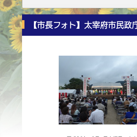
【市長フォト】太宰府市民政