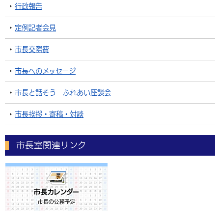
行政報告
定例記者会見
市長交際費
市長へのメッセージ
市長と話そう ふれあい座談会
市長挨拶・寄稿・対談
市長室関連リンク