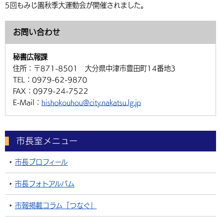
5回もみじ園秋季大運動会が開催されました。
お問い合わせ
秘書広報課
住所：
〒871-8501 大分県中津市豊田町14番地3
TEL：
0979-62-9870
FAX：
0979-24-7522
E-Mail：
hishokouhou@city.nakatsu.lg.jp
市長室メニュー
市長プロフィール
市長フォトアルバム
市報掲載コラム「つなぐ」