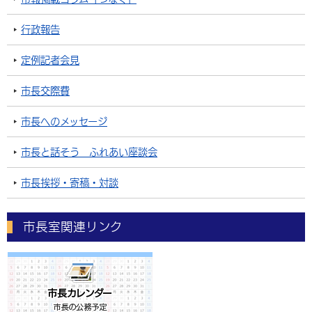
行政報告
定例記者会見
市長交際費
市長へのメッセージ
市長と話そう ふれあい座談会
市長挨拶・寄稿・対談
市長室関連リンク