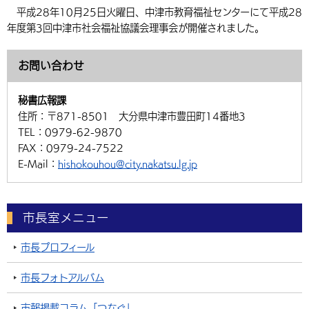
平成28年10月25日火曜日、中津市教育福祉センターにて平成28
年度第3回中津市社会福祉協議会理事会が開催されました。
お問い合わせ
秘書広報課
住所：
〒871-8501 大分県中津市豊田町14番地3
TEL：
0979-62-9870
FAX：
0979-24-7522
E-Mail：
hishokouhou@city.nakatsu.lg.jp
市長室メニュー
市長プロフィール
市長フォトアルバム
市報掲載コラム「つなぐ」