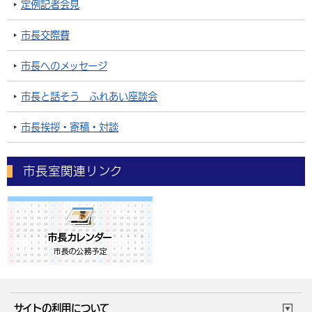
定例記者会見
市長交際費
市長へのメッセージ
市長と話そう ふれあい座談会
市長挨拶・寄稿・対談
市長室関連リンク
サイトの利用について