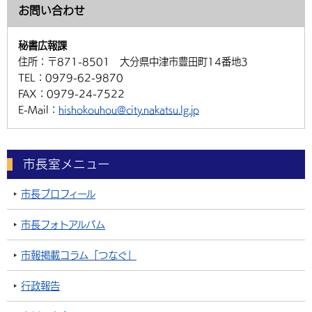
お問い合わせ
秘書広報課
住所：
〒871-8501 大分県中津市豊田町14番地3
TEL：
0979-62-9870
FAX：
0979-24-7522
E-Mail：
hishokouhou@city.nakatsu.lg.jp
市長室メニュー
市長プロフィール
市長フォトアルバム
市報掲載コラム「つなぐ」
行政報告