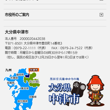
このサイトについて
個人情報の取扱い
市役所のご案内
ウェブアクセシビリティ
リンク・著作権
庁舎地図
組織案内
サイトマップ
大分県中津市
中津市へのアクセス
法人番号 2000020442038
〒871-8501 大分県中津市豊田町14番地3
電話：0979-22-1111（代表）
FAX：0979-24-7522（代表）
開庁時間：月曜日から金曜日の8時30分から17時15分
（但し、国民の祝日及び12月29日から翌年1月3日までは除く）