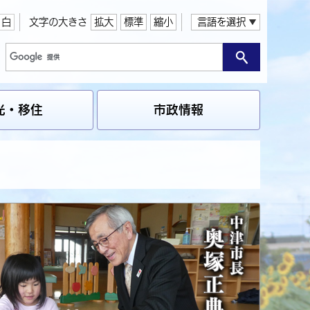
白
文字の大きさ
拡大
標準
縮小
言語を選択
光・移住
市政情報