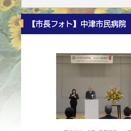
【市長フォト】中津市民病院