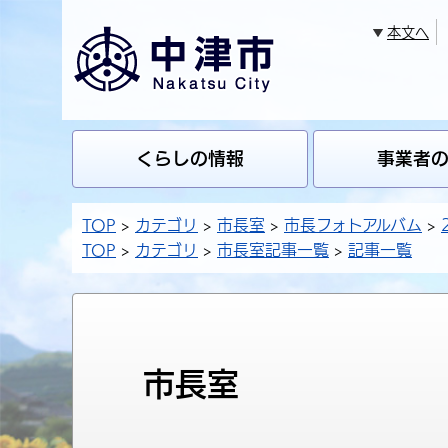
本文へ
くらしの情報
事業者
TOP
カテゴリ
市長室
市長フォトアルバム
TOP
カテゴリ
市長室記事一覧
記事一覧
市長室