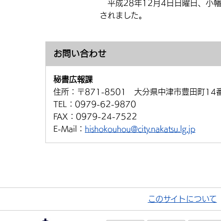
平成28年12月4日日曜日、小
されました。
お問い合わせ
秘書広報課
住所：
〒871-8501 大分県中津市豊田町14
TEL：
0979-62-9870
FAX：
0979-24-7522
E-Mail：
hishokouhou@city.nakatsu.lg.jp
このサイトについて