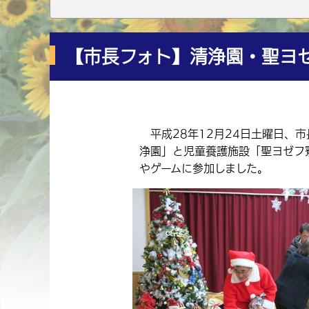
【市長フォト】清浄園・聖ヨ
平成28年12月24日土曜日、
浄園」と児童養護施設「聖ヨゼフ
やゲームに参加しました。