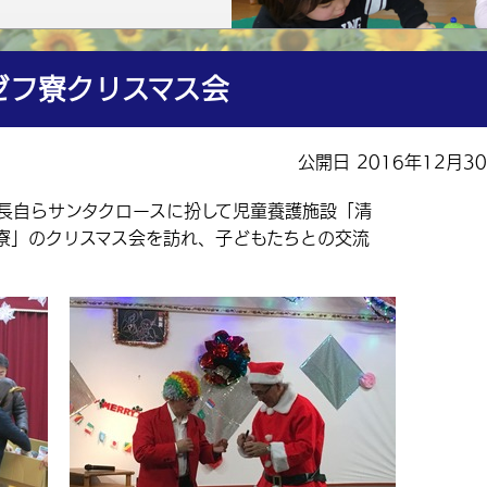
ゼフ寮クリスマス会
公開日 2016年12月3
市長自らサンタクロースに扮して児童養護施設「清
寮」のクリスマス会を訪れ、子どもたちとの交流