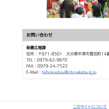
お問い合わせ
秘書広報課
住所：
〒871-8501 大分県中津市豊田町14
TEL：
0979-62-9870
FAX：
0979-24-7522
E-Mail：
hishokouhou@city.nakatsu.lg.jp
このサイトについて