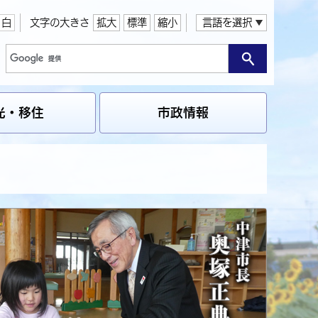
白
文字の大きさ
拡大
標準
縮小
言語を選択
光・移住
市政情報