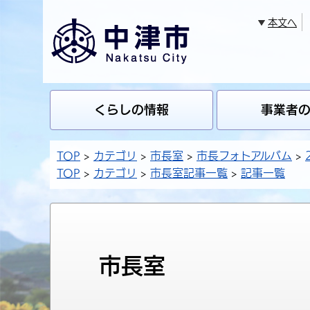
本文へ
くらしの情報
事業者
TOP
カテゴリ
市長室
市長フォトアルバム
TOP
カテゴリ
市長室記事一覧
記事一覧
市長室