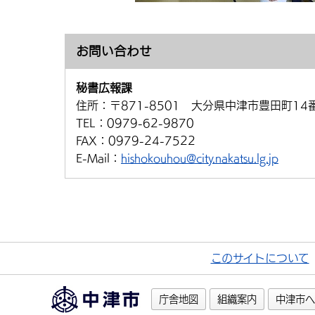
お問い合わせ
秘書広報課
住所：
〒871-8501 大分県中津市豊田町14
TEL：
0979-62-9870
FAX：
0979-24-7522
E-Mail：
hishokouhou@city.nakatsu.lg.jp
このサイトについて
庁舎地図
組織案内
中津市へ