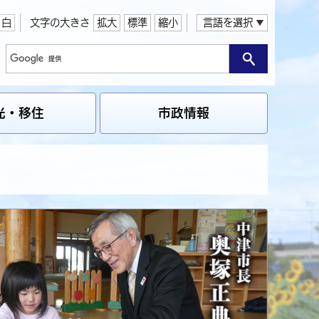
白
文字の大きさ
拡大
標準
縮小
言語を選択
光・移住
市政情報