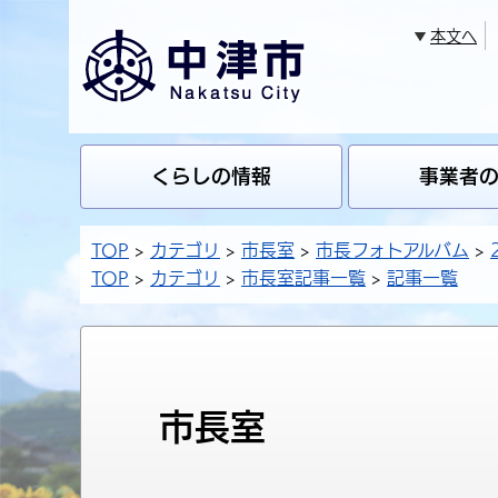
本文へ
くらしの情報
事業者
TOP
カテゴリ
市長室
市長フォトアルバム
TOP
カテゴリ
市長室記事一覧
記事一覧
市長室