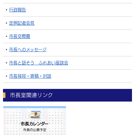
行政報告
定例記者会見
市長交際費
市長へのメッセージ
市長と話そう ふれあい座談会
市長挨拶・寄稿・対談
市長室関連リンク