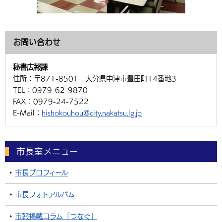
お問い合わせ
秘書広報課
住所：
〒871-8501 大分県中津市豊田町14番地3
TEL：
0979-62-9870
FAX：
0979-24-7522
E-Mail：
hishokouhou@city.nakatsu.lg.jp
市長室メニュー
市長プロフィール
市長フォトアルバム
市報掲載コラム「つなぐ」