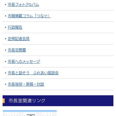
市長フォトアルバム
市報掲載コラム「つなぐ」
行政報告
定例記者会見
市長交際費
市長へのメッセージ
市長と話そう ふれあい座談会
市長挨拶・寄稿・対談
市長室関連リンク