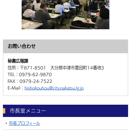
お問い合わせ
秘書広報課
住所：
〒871-8501 大分県中津市豊田町14番地3
TEL：
0979-62-9870
FAX：
0979-24-7522
E-Mail：
hishokouhou@city.nakatsu.lg.jp
市長室メニュー
市長プロフィール