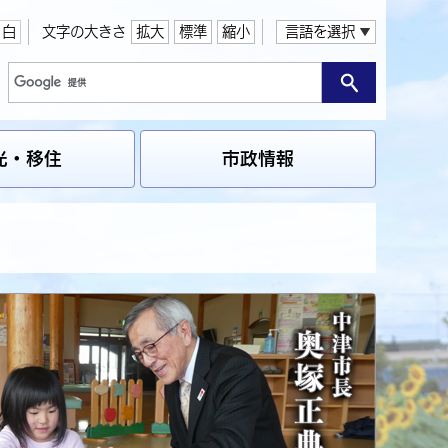
白
文字の大きさ
拡大
標準
縮小
言語を選択
光・移住
市政情報