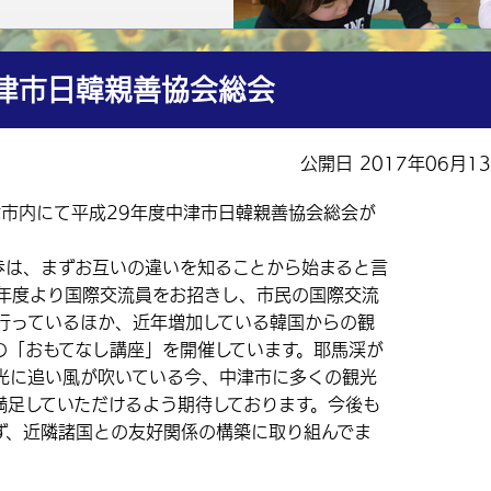
津市日韓親善協会総会
公開日 2017年06月1
津市内にて平成29年度中津市日韓親善協会総会が
は、まずお互いの違いを知ることから始まると言
6年度より国際交流員をお招きし、市民の国際交流
行っているほか、近年増加している韓国からの観
の「おもてなし講座」を開催しています。耶馬渓が
光に追い風が吹いている今、中津市に多くの観光
満足していただけるよう期待しております。今後も
ず、近隣諸国との友好関係の構築に取り組んでま