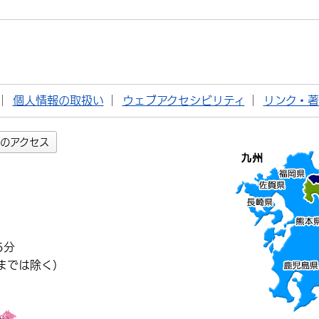
個人情報の取扱い
ウェブアクセシビリティ
リンク・
のアクセス
5分
までは除く）