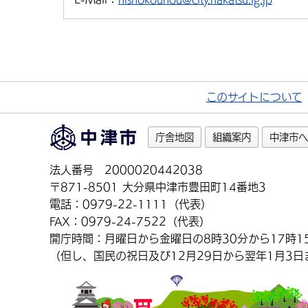
このサイトについて
庁舎地図
組織案内
中津市へ
法人番号 2000020442038
〒871-8501 大分県中津市豊田町14番地3
電話：0979-22-1111（代表）
FAX：0979-24-7522（代表）
開庁時間：月曜日から金曜日の8時30分から17時1
（但し、国民の祝日及び12月29日から翌年1月3日