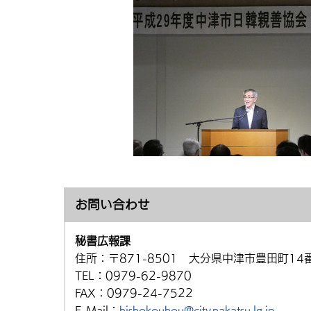
お問い合わせ
秘書広報課
住所：
〒871-8501 大分県中津市豊田町14
TEL：
0979-62-9870
FAX：
0979-24-7522
E-Mail：
hishokouhou@city.nakatsu.lg.jp