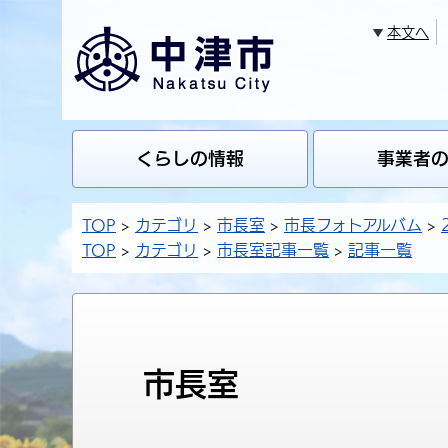
本文へ
くらしの情報
事業者
TOP
カテゴリ
市長室
市長フォトアルバム
TOP
カテゴリ
市長室記事一覧
記事一覧
市長室