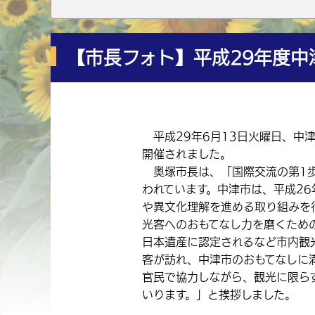
【市長フォト】平成29年度中
平成29年6月13日火曜日、中
開催されました。
奥塚市長は、「国際交流の第1歩
われています。中津市は、平成2
や異文化理解を進める取り組みを
光客へのおもてなし力を磨くため
日本遺産に認定されるなど市内観
客が訪れ、中津市のおもてなしに
官民で協力しながら、観光に限ら
いります。」と挨拶しました。