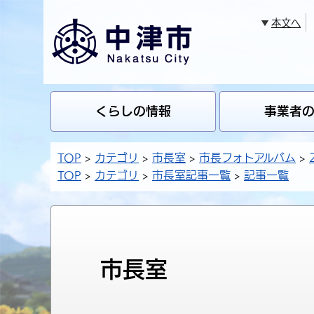
本文へ
くらしの情報
事業者
TOP
カテゴリ
市長室
市長フォトアルバム
TOP
カテゴリ
市長室記事一覧
記事一覧
市長室