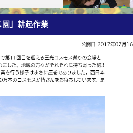
ス園」耕起作業
公開日 2017年07月1
年で第11回目を迎える三光コスモス祭りの会場と
れました。地域の方々がそれぞれに持ち寄った約3
作業を行う様子はまさに圧巻でありました。西日本
00万本のコスモスが皆さんをお待ちしています。是