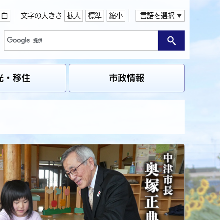
白
文字の大きさ
拡大
標準
縮小
言語を選択
光・移住
市政情報