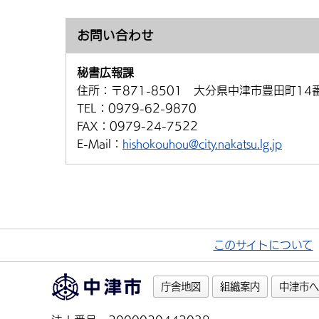
お問い合わせ
秘書広報課
住所：
〒871-8501 大分県中津市豊田町14
TEL：
0979-62-9870
FAX：
0979-24-7522
E-Mail：
hishokouhou@city.nakatsu.lg.jp
このサイトについて
庁舎地図
組織案内
中津市へ