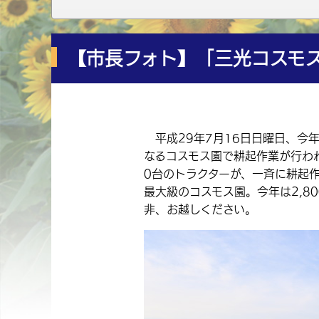
【市長フォト】「三光コスモ
平成29年7月16日日曜日、今
なるコスモス園で耕起作業が行わ
0台のトラクターが、一斉に耕起
最大級のコスモス園。今年は2,8
非、お越しください。