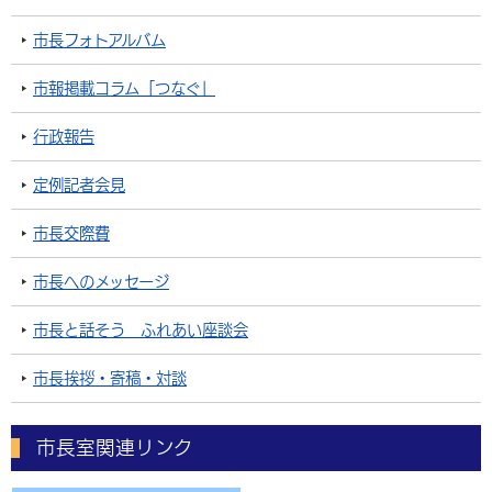
市長フォトアルバム
市報掲載コラム「つなぐ」
行政報告
定例記者会見
市長交際費
市長へのメッセージ
市長と話そう ふれあい座談会
市長挨拶・寄稿・対談
市長室関連リンク