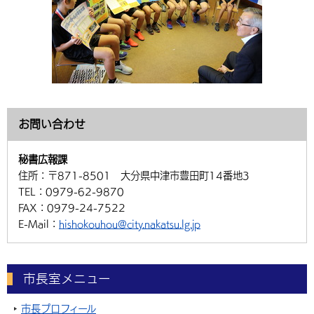
お問い合わせ
秘書広報課
住所：
〒871-8501 大分県中津市豊田町14番地3
TEL：
0979-62-9870
FAX：
0979-24-7522
E-Mail：
hishokouhou@city.nakatsu.lg.jp
市長室メニュー
市長プロフィール