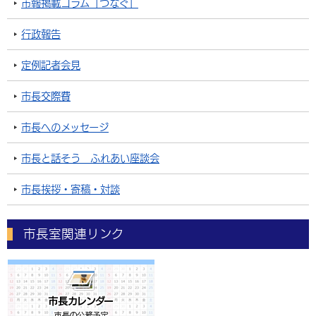
市報掲載コラム「つなぐ」
行政報告
定例記者会見
市長交際費
市長へのメッセージ
市長と話そう ふれあい座談会
市長挨拶・寄稿・対談
市長室関連リンク