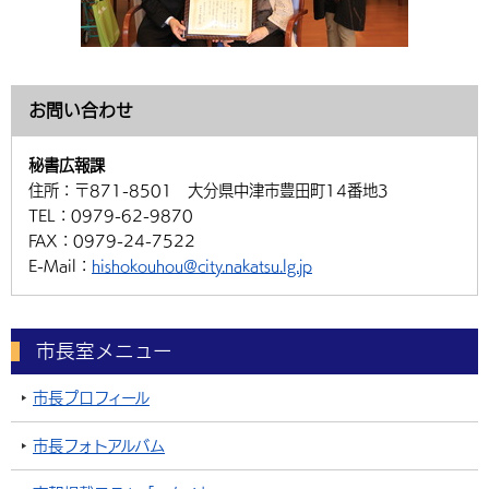
お問い合わせ
秘書広報課
住所：
〒871-8501 大分県中津市豊田町14番地3
TEL：
0979-62-9870
FAX：
0979-24-7522
E-Mail：
hishokouhou@city.nakatsu.lg.jp
市長室メニュー
市長プロフィール
市長フォトアルバム