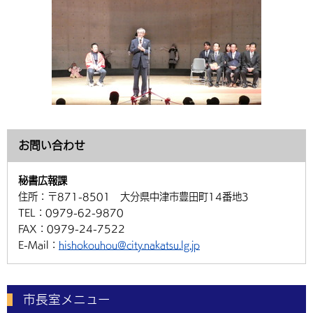
お問い合わせ
秘書広報課
住所：
〒871-8501 大分県中津市豊田町14番地3
TEL：
0979-62-9870
FAX：
0979-24-7522
E-Mail：
hishokouhou@city.nakatsu.lg.jp
市長室メニュー