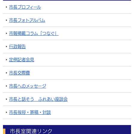
市長プロフィール
市長フォトアルバム
市報掲載コラム「つなぐ」
行政報告
定例記者会見
市長交際費
市長へのメッセージ
市長と話そう ふれあい座談会
市長挨拶・寄稿・対談
市長室関連リンク