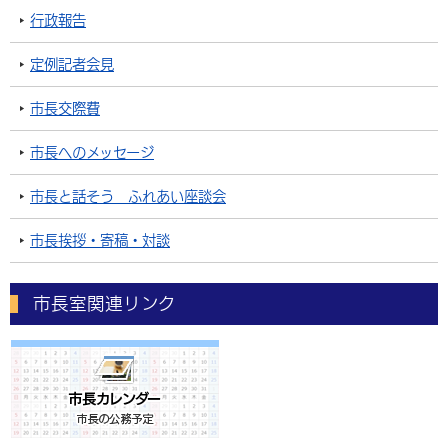
行政報告
定例記者会見
市長交際費
市長へのメッセージ
市長と話そう ふれあい座談会
市長挨拶・寄稿・対談
市長室関連リンク