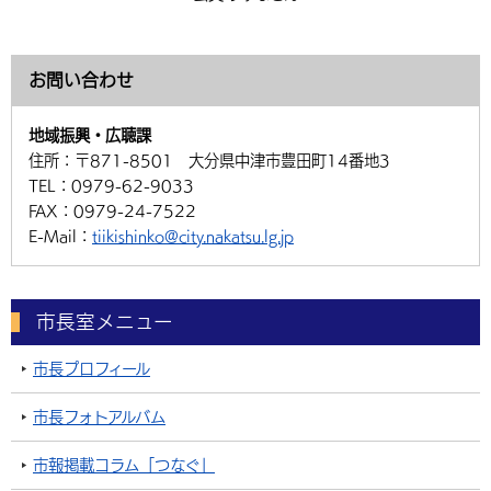
お問い合わせ
地域振興・広聴課
住所：
〒871-8501 大分県中津市豊田町14番地3
TEL：
0979-62-9033
FAX：
0979-24-7522
E-Mail：
tiikishinko@city.nakatsu.lg.jp
市長室メニュー
市長プロフィール
市長フォトアルバム
市報掲載コラム「つなぐ」