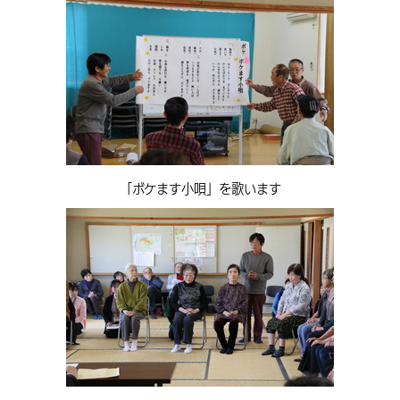
「ボケます小唄」を歌います