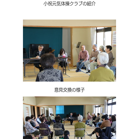
小祝元気体操クラブ
の紹介
意見交換の様子