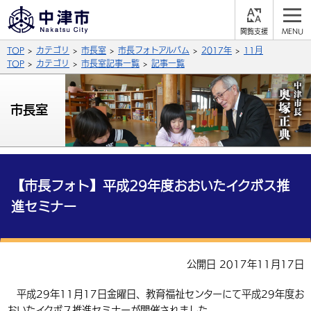
閲
M
覧
E
サイト内検索
文字の大きさ
TOP
カテゴリ
市長室
市長フォトアルバム
2017年
11月
支
N
援
U
TOP
カテゴリ
市長室記事一覧
記事一覧
拡大
標準
縮小
背景色
市長室
公式SNS
黒
青
白
Facebook
X (Twitter)
YouTube
やさしい日本語
総合メニュー
【市長フォト】平成29年度おおいたイクボス推
進セミナー
ふりがなをつける
くらしの情報
届出・登録・証明
保険・年金
事業者の方へ
よみあげる
公開日 2017年11月17日
福祉・介護
健康・予防
入札・契約
産業・雇用
子育て・教育
言語を選択
平成29年11月17日金曜日、教育福祉センターにて平成29年度お
税金
住宅・インフラ
農林水産業
税金
施設情報
子どもを預ける
観光・移住
英語（English）
中国語（簡体字）
おいたイクボス推進セミナーが開催されました。