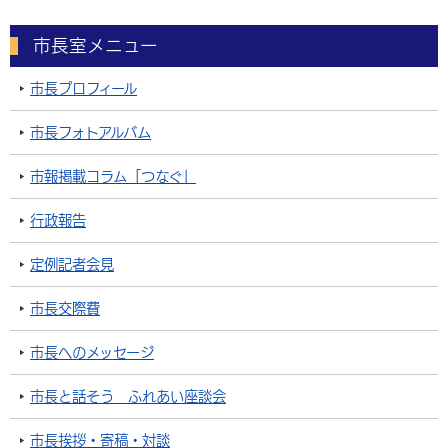
市長室メニュー
市長プロフィール
市長フォトアルバム
市報掲載コラム「つなぐ」
行政報告
定例記者会見
市長交際費
市長へのメッセージ
市長と話そう ふれあい座談会
市長挨拶・寄稿・対談