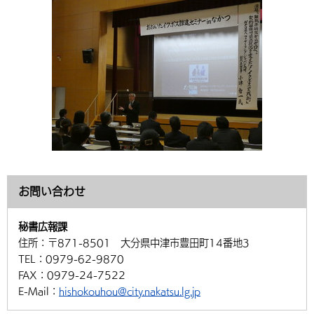
お問い合わせ
秘書広報課
住所：
〒871-8501 大分県中津市豊田町14番地3
TEL：
0979-62-9870
FAX：
0979-24-7522
E-Mail：
hishokouhou@city.nakatsu.lg.jp