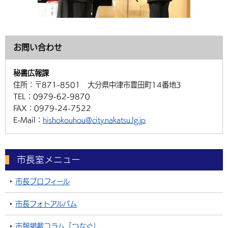
お問い合わせ
秘書広報課
住所：
〒871-8501 大分県中津市豊田町14番地3
TEL：
0979-62-9870
FAX：
0979-24-7522
E-Mail：
hishokouhou@city.nakatsu.lg.jp
市長室メニュー
市長プロフィール
市長フォトアルバム
市報掲載コラム「つなぐ」