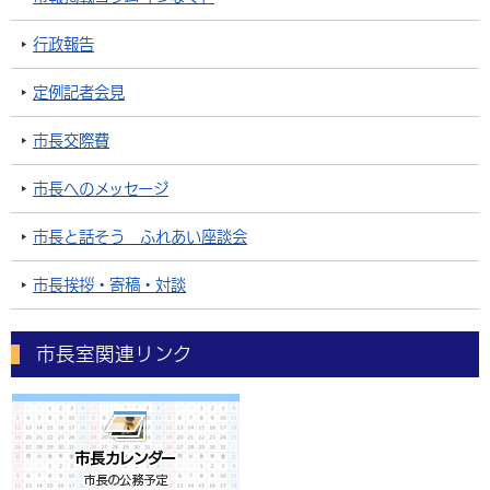
行政報告
定例記者会見
市長交際費
市長へのメッセージ
市長と話そう ふれあい座談会
市長挨拶・寄稿・対談
市長室関連リンク