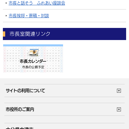
市長と話そう ふれあい座談会
市長挨拶・寄稿・対談
市長室関連リンク
サイトの利用について
このサイトについて
個人情報の取扱い
市役所のご案内
ウェブアクセシビリティ
リンク・著作権
庁舎地図
組織案内