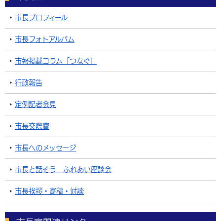
市長プロフィール
市長フォトアルバム
市報掲載コラム「つなぐ」
行政報告
定例記者会見
市長交際費
市長へのメッセージ
市長と話そう ふれあい座談会
市長挨拶・寄稿・対談