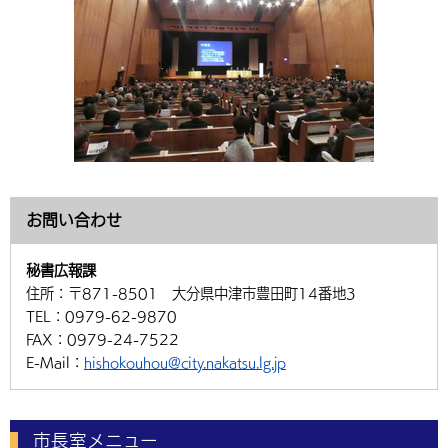
お問い合わせ
秘書広報課
住所：
〒871-8501 大分県中津市豊田町14番地3
TEL：
0979-62-9870
FAX：
0979-24-7522
E-Mail：
hishokouhou@city.nakatsu.lg.jp
市長室メニュー