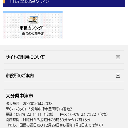
市長室関連リンク
サイトの利用について
このサイトについて
個人情報の取扱い
市役所のご案内
ウェブアクセシビリティ
リンク・著作権
庁舎地図
組織案内
サイトマップ
大分県中津市
中津市へのアクセス
法人番号 2000020442038
〒871-8501 大分県中津市豊田町14番地3
電話：0979-22-1111（代表）
FAX：0979-24-7522（代表）
開庁時間：月曜日から金曜日の8時30分から17時15分
（但し、国民の祝日及び12月29日から翌年1月3日までは除く）