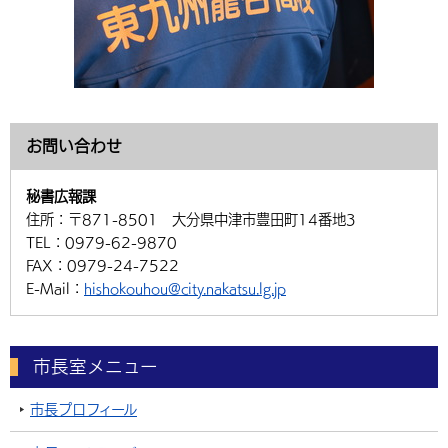
お問い合わせ
秘書広報課
住所：
〒871-8501 大分県中津市豊田町14番地3
TEL：
0979-62-9870
FAX：
0979-24-7522
E-Mail：
hishokouhou@city.nakatsu.lg.jp
市長室メニュー
市長プロフィール