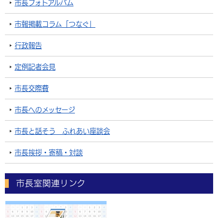
市長フォトアルバム
市報掲載コラム「つなぐ」
行政報告
定例記者会見
市長交際費
市長へのメッセージ
市長と話そう ふれあい座談会
市長挨拶・寄稿・対談
市長室関連リンク