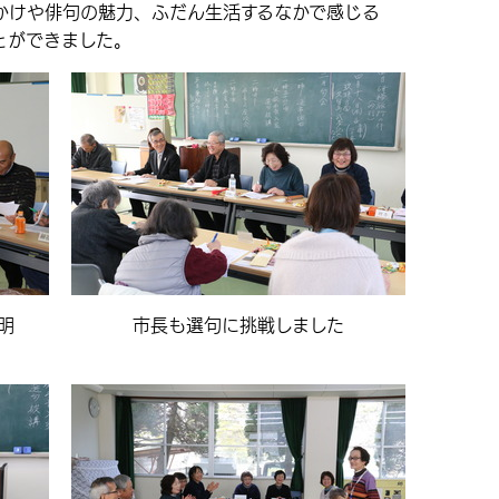
けや俳句の魅力、ふだん生活するなかで感じる
とができました。
明
市長も選句に挑戦しました