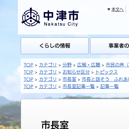
本文へ
くらしの情報
事業者
TOP
カテゴリ
分野
広報・広聴
市民の声（
TOP
カテゴリ
お知らせ区分
トピックス
TOP
カテゴリ
市長室
市長と話そう ふれあ
TOP
カテゴリ
市長室記事一覧
記事一覧
市長室