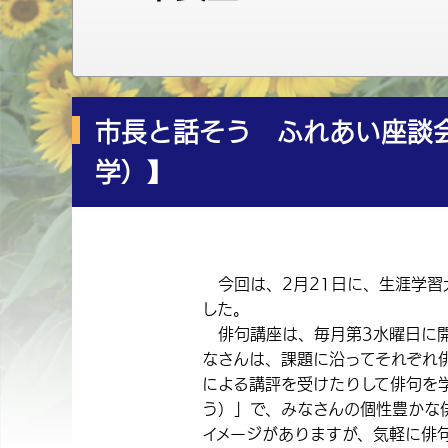
市長と話そう ふれあい座談会
学）】
今回は、2月21日に、生涯学習
した。
俳句講座は、毎月第3水曜日に開
なさんは、課題に沿ってそれぞれ
による講評を受けたりして俳句を
う）」で、みなさんの個性豊かな
イメージがありますが、気軽に俳