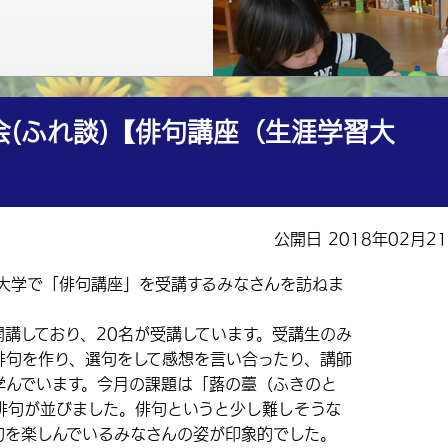
(ふれ談)【俳句講座（生涯学習大
公開日 2018年02月2
大学で「俳句講座」を受講するみなさんを訪ねま
講しており、20名が受講しています。受講生のみ
俳句を作り、選句をして感想を言い合ったり、講師
学んでいます。今月の課題は「蕗の薹（ふきのと
俳句が並びました。俳句というと少し難しそうな
句を楽しんでいるみなさんの姿が印象的でした。