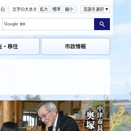
白
文字の大きさ
拡大
標準
縮小
言語を選択
光・移住
市政情報