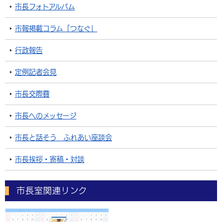
市長フォトアルバム
市報掲載コラム「つなぐ」
行政報告
定例記者会見
市長交際費
市長へのメッセージ
市長と話そう ふれあい座談会
市長挨拶・寄稿・対談
市長室関連リンク