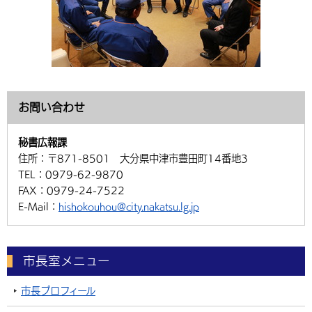
お問い合わせ
秘書広報課
住所：
〒871-8501 大分県中津市豊田町14番地3
TEL：
0979-62-9870
FAX：
0979-24-7522
E-Mail：
hishokouhou@city.nakatsu.lg.jp
市長室メニュー
市長プロフィール