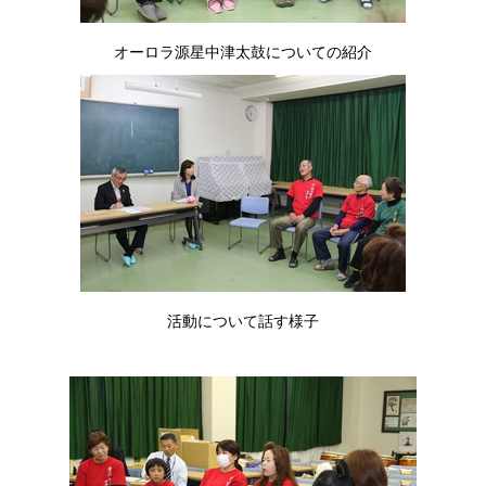
オーロラ源星中津太鼓についての紹介
活動について話す様子