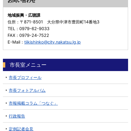
お問い合わせ
地域振興・広聴課
住所：
〒871-8501 大分県中津市豊田町14番地3
TEL：
0979-62-9033
FAX：
0979-24-7522
E-Mail：
tiikishinko@city.nakatsu.lg.jp
市長室メニュー
市長プロフィール
市長フォトアルバム
市報掲載コラム「つなぐ」
行政報告
定例記者会見